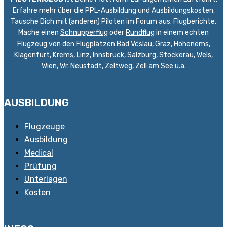
Erfahre mehr über die PPL-Ausbildung und Ausbildungskosten.
Tausche Dich mit (anderen) Piloten im Forum aus. Flugberichte.
Mache einen
Schnupperflug
oder
Rundflug
in einem echten
Flugzeug von den Flugplätzen
Bad Vöslau
,
Graz
,
Hohenems
,
Klagenfurt
,
Krems
,
Linz
,
Innsbruck
,
Salzburg
,
Stockerau
,
Wels
,
Wien
,
Wr. Neustadt
,
Zeltweg,
Zell am See
u.a.
AUSBILDUNG
Flugzeuge
Ausbildung
Medical
Prüfung
Unterlagen
Kosten