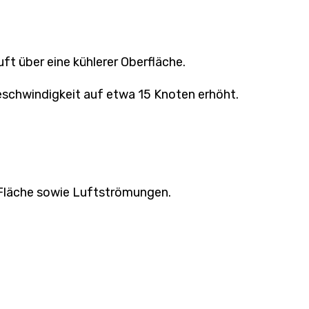
t über eine kühlerer Oberfläche.
eschwindigkeit auf etwa 15 Knoten erhöht.
 Fläche sowie Luftströmungen.