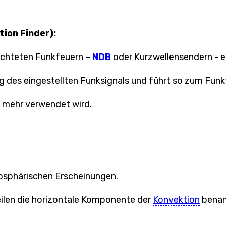
ion Finder):
ichteten Funkfeuern –
NDB
oder Kurzwellensendern - 
 des eingestellten Funksignals und führt so zum Funkf
 mehr verwendet wird.
sphärischen Erscheinungen.
ilen die horizontale Komponente der
Konvektion
benan