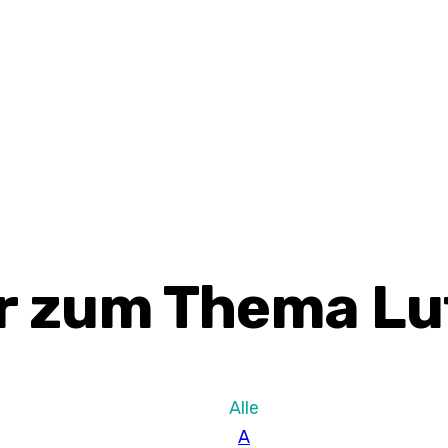
r zum Thema Lu
Alle
A