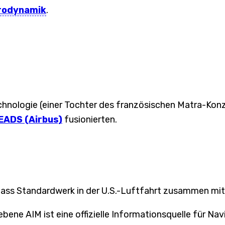
rodynamik
.
hnologie (einer Tochter des französischen Matra-Konze
EADS (Airbus)
fusionierten.
 dass Standardwerk in der U.S.-Luftfahrt zusammen mi
ene AIM ist eine offizielle Informationsquelle für Nav