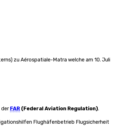
rns) zu Aérospatiale-Matra welche am 10. Juli
t der
FAR
(Federal Aviation Regulation)
.
igationshilfen Flughäfenbetrieb Flugsicherheit