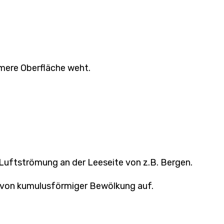
rmere Oberfläche weht.
 Luftströmung an der Leeseite von z.B. Bergen.
e von kumulusförmiger Bewölkung auf.