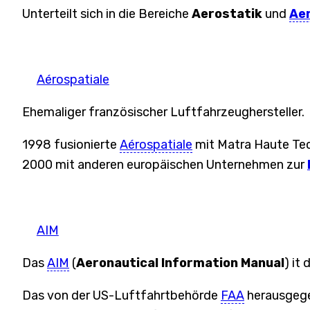
Unterteilt sich in die Bereiche
Aerostatik
und
Ae
Aérospatiale
Ehemaliger französischer Luftfahrzeughersteller.
1998 fusionierte
Aérospatiale
mit Matra Haute Tec
2000 mit anderen europäischen Unternehmen zur
AIM
Das
AIM
(
Aeronautical Information Manual
) it
Das von der US-Luftfahrtbehörde
FAA
herausgegeb