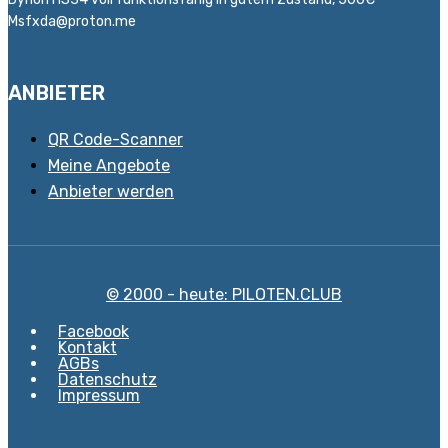
Msfxda@proton.me
ANBIETER
QR Code-Scanner
Meine Angebote
Anbieter werden
© 2000 - heute: PILOTEN.CLUB
Facebook
Kontakt
AGBs
Datenschutz
Impressum