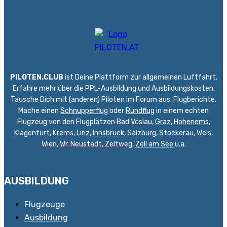
PILOTEN.CLUB
ist Deine Plattform zur allgemeinen Luftfahrt.
Erfahre mehr über die PPL-Ausbildung und Ausbildungskosten.
Tausche Dich mit (anderen) Piloten im Forum aus. Flugberichte.
Mache einen
Schnupperflug
oder
Rundflug
in einem echten
Flugzeug von den Flugplätzen
Bad Vöslau
,
Graz
,
Hohenems
,
Klagenfurt
,
Krems
,
Linz
,
Innsbruck
,
Salzburg
,
Stockerau
,
Wels
,
Wien
,
Wr. Neustadt
,
Zeltweg,
Zell am See
u.a.
AUSBILDUNG
Flugzeuge
Ausbildung