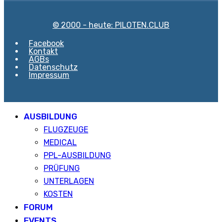
© 2000 - heute: PILOTEN.CLUB
Facebook
Kontakt
AGBs
Datenschutz
Impressum
AUSBILDUNG
FLUGZEUGE
MEDICAL
PPL-AUSBILDUNG
PRÜFUNG
UNTERLAGEN
KOSTEN
FORUM
EVENTS