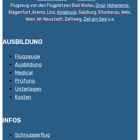
Flugzeug von den Flugplätzen
Bad Vöslau
,
Graz
,
Hohenems
,
Klagenfurt
,
Krems
,
Linz
,
Innsbruck
,
Salzburg
,
Stockerau
,
Wels
,
Wien
,
Wr. Neustadt
,
Zeltweg,
Zell am See
u.a.
AUSBILDUNG
Flugzeuge
Ausbildung
Medical
Prüfung
Unterlagen
Kosten
INFOS
Schnupperflug