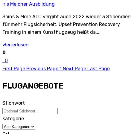
Iris Melcher
Ausbildung
Spins & More ATO vergibt auch 2022 wieder 3 Stipendien
für mehr Flugsicherheit. Upset Prevention Recovery
Training in einem Kunstflugzeug heißt da...
Weiterlesen
0
0
First Page
Previous Page
1
Next Page
Last Page
FLUGANGEBOTE
Stichwort
Kategorie