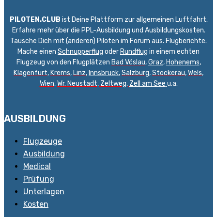
PILOTEN.CLUB
ist Deine Plattform zur allgemeinen Luftfahrt.
Erfahre mehr über die PPL-Ausbildung und Ausbildungskosten.
Tausche Dich mit (anderen) Piloten im Forum aus. Flugberichte.
Mache einen
Schnupperflug
oder
Rundflug
in einem echten
Flugzeug von den Flugplätzen
Bad Vöslau
,
Graz
,
Hohenems
,
Klagenfurt
,
Krems
,
Linz
,
Innsbruck
,
Salzburg
,
Stockerau
,
Wels
,
Wien
,
Wr. Neustadt
,
Zeltweg,
Zell am See
u.a.
AUSBILDUNG
Flugzeuge
Ausbildung
Medical
Prüfung
Unterlagen
Kosten