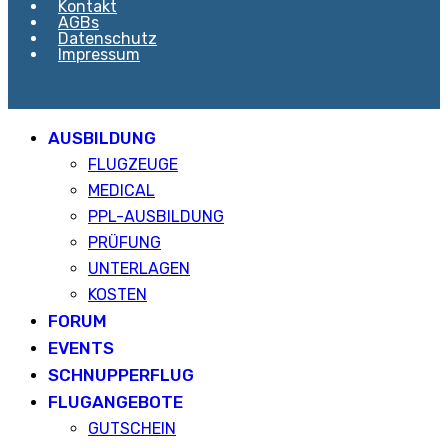
Kontakt
AGBs
Datenschutz
Impressum
AUSBILDUNG
FLUGZEUGE
MEDICAL
PPL-AUSBILDUNG
PRÜFUNG
UNTERLAGEN
KOSTEN
FORUM
EVENTS
SCHNUPPERFLUG
FLUGANGEBOTE
GUTSCHEIN