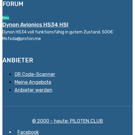
FORUM
Neu
Dynon Avionics HS34 HSI
Dynon HS34 voll funktionsfähig in gutem Zustand, 500€
Msfxda@proton.me
ANBIETER
QR Code-Scanner
Meine Angebote
Anbieter werden
© 2000 - heute: PILOTEN.CLUB
Facebook