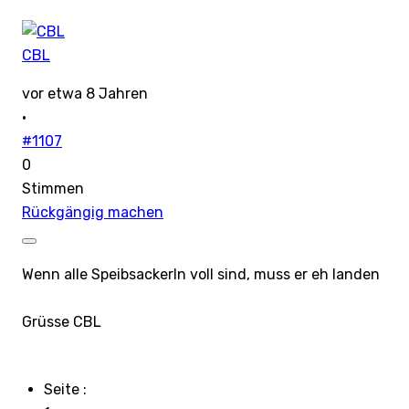
CBL
vor etwa 8 Jahren
·
#1107
0
Stimmen
Rückgängig machen
Wenn alle Speibsackerln voll sind, muss er eh landen
Grüsse CBL
Seite :