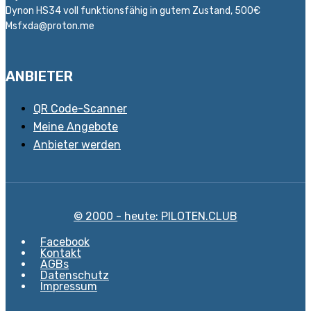
Dynon HS34 voll funktionsfähig in gutem Zustand, 500€
Msfxda@proton.me
ANBIETER
QR Code-Scanner
Meine Angebote
Anbieter werden
© 2000 - heute: PILOTEN.CLUB
Facebook
Kontakt
AGBs
Datenschutz
Impressum