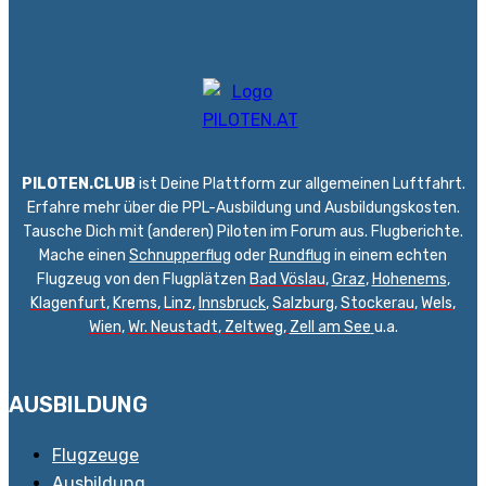
PILOTEN.CLUB
ist Deine Plattform zur allgemeinen Luftfahrt.
Erfahre mehr über die PPL-Ausbildung und Ausbildungskosten.
Tausche Dich mit (anderen) Piloten im Forum aus. Flugberichte.
Mache einen
Schnupperflug
oder
Rundflug
in einem echten
Flugzeug von den Flugplätzen
Bad Vöslau
,
Graz
,
Hohenems
,
Klagenfurt
,
Krems
,
Linz
,
Innsbruck
,
Salzburg
,
Stockerau
,
Wels
,
Wien
,
Wr. Neustadt
,
Zeltweg,
Zell am See
u.a.
AUSBILDUNG
Flugzeuge
Ausbildung