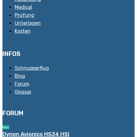
Medical
Prüfung
Unterlagen
Kosten
INFOS
Schnupperflug
Blog
Forum
Glossar
FORUM
Neu
Dynon Avionics HS34 HSI