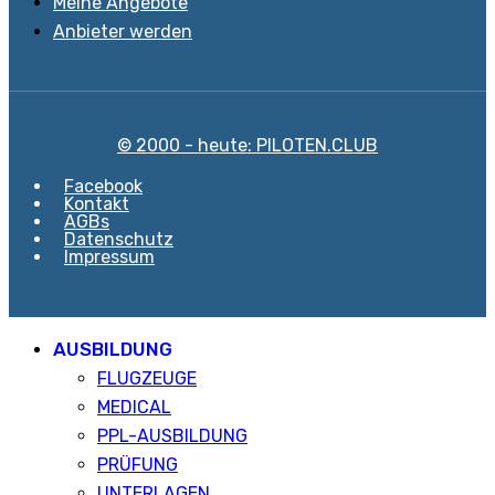
Meine Angebote
Anbieter werden
© 2000 - heute: PILOTEN.CLUB
Facebook
Kontakt
AGBs
Datenschutz
Impressum
AUSBILDUNG
FLUGZEUGE
MEDICAL
PPL-AUSBILDUNG
PRÜFUNG
UNTERLAGEN