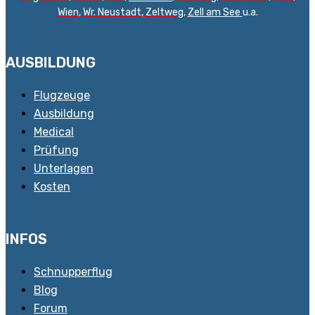
Wien
,
Wr. Neustadt
,
Zeltweg,
Zell am See
u.a.
AUSBILDUNG
Flugzeuge
Ausbildung
Medical
Prüfung
Unterlagen
Kosten
INFOS
Schnupperflug
Blog
Forum