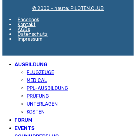
© 2000 - heute: PILOTEN.CLUB
Facebook
Kontakt
AGBs
Datenschutz
Impressum
AUSBILDUNG
FLUGZEUGE
MEDICAL
PPL-AUSBILDUNG
PRÜFUNG
UNTERLAGEN
KOSTEN
FORUM
EVENTS