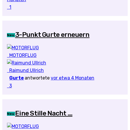
1
3-Punkt Gurte erneuern
Neu
MOTORFLUG
Raimund Ullrich
Gurte
antwortete
vor etwa 4 Monaten
3
Eine Stille Nacht ....
Neu