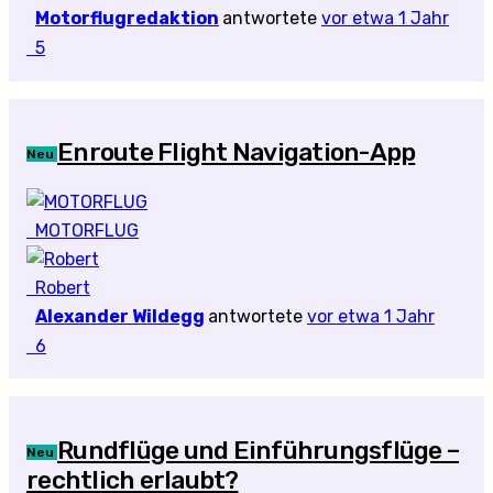
Motorflugredaktion
antwortete
vor etwa 1 Jahr
5
Enroute Flight Navigation-App
Neu
MOTORFLUG
Robert
Alexander Wildegg
antwortete
vor etwa 1 Jahr
6
Rundflüge und Einführungsflüge –
Neu
rechtlich erlaubt?