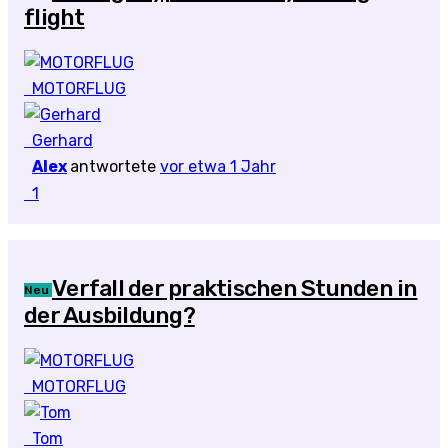
flight
MOTORFLUG
Gerhard
Alex
antwortete
vor etwa 1 Jahr
1
Verfall der praktischen Stunden in
Neu
der Ausbildung?
MOTORFLUG
Tom