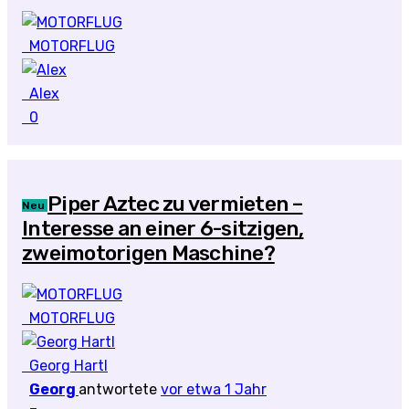
MOTORFLUG
Alex
0
Piper Aztec zu vermieten –
Neu
Interesse an einer 6-sitzigen,
zweimotorigen Maschine?
MOTORFLUG
Georg Hartl
Georg
antwortete
vor etwa 1 Jahr