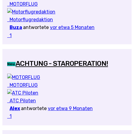
MOTORFLUG
Motorflugredaktion
Buza
antwortete
vor etwa 5 Monaten
1
ACHTUNG - STAROPERATION!
Neu
MOTORFLUG
ATC Piloten
Alex
antwortete
vor etwa 9 Monaten
1