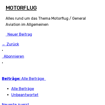
MOTORFLUG
Alles rund um das Thema Motorflug / General
Aviation im Allgemeinen
Neuer Beitrag
← Zurück
•
Abonnieren
•
Beiträge:
Alle Beiträge
Alle Beiträge
Unbeantwortet
Neueste zuerst