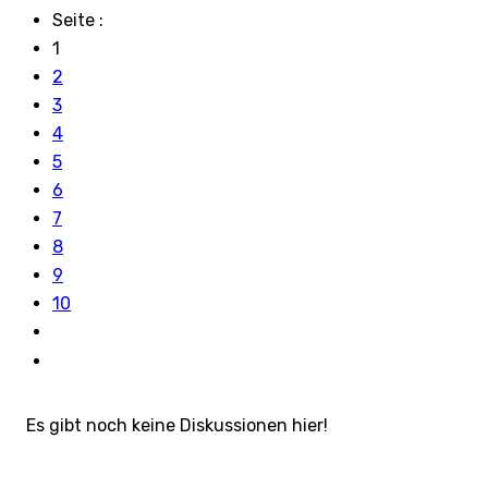
Seite :
1
2
3
4
5
6
7
8
9
10
Es gibt noch keine Diskussionen hier!