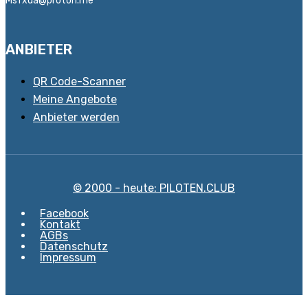
Msfxda@proton.me
ANBIETER
QR Code-Scanner
Meine Angebote
Anbieter werden
© 2000 - heute: PILOTEN.CLUB
Facebook
Kontakt
AGBs
Datenschutz
Impressum