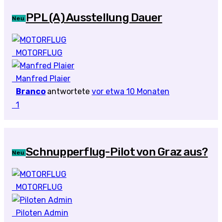
PPL (A) Ausstellung Dauer
Neu
MOTORFLUG
Manfred Plaier
Branco
antwortete
vor etwa 10 Monaten
1
Schnupperflug-Pilot von Graz aus?
Neu
MOTORFLUG
Piloten Admin