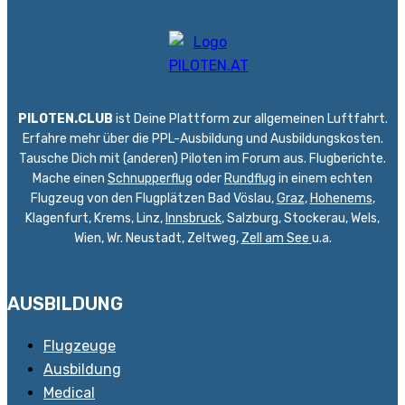
PILOTEN.CLUB
ist Deine Plattform zur allgemeinen Luftfahrt.
Erfahre mehr über die PPL-Ausbildung und Ausbildungskosten.
Tausche Dich mit (anderen) Piloten im Forum aus. Flugberichte.
Mache einen
Schnupperflug
oder
Rundflug
in einem echten
Flugzeug von den Flugplätzen
Bad Vöslau
,
Graz
,
Hohenems
,
Klagenfurt
,
Krems
,
Linz
,
Innsbruck
,
Salzburg
,
Stockerau
,
Wels
,
Wien
,
Wr. Neustadt
,
Zeltweg,
Zell am See
u.a.
AUSBILDUNG
Flugzeuge
Ausbildung
Medical