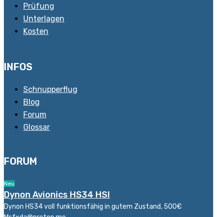
Prüfung
Unterlagen
Kosten
INFOS
Schnupperflug
Blog
Forum
Glossar
FORUM
Neu
Dynon Avionics HS34 HSI
Dynon HS34 voll funktionsfähig in gutem Zustand, 500€