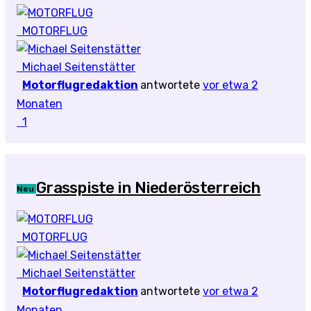
MOTORFLUG
Michael Seitenstätter
Motorflugredaktion
antwortete
vor etwa 2
Monaten
1
Grasspiste in Niederösterreich
Neu
MOTORFLUG
Michael Seitenstätter
Motorflugredaktion
antwortete
vor etwa 2
Monaten