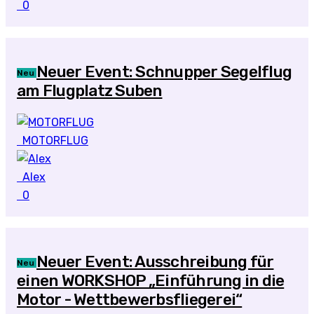
0
Neuer Event: Schnupper Segelflug
Neu
am Flugplatz Suben
MOTORFLUG
Alex
0
Neuer Event: Ausschreibung für
Neu
einen WORKSHOP „Einführung in die
Motor - Wettbewerbsfliegerei“