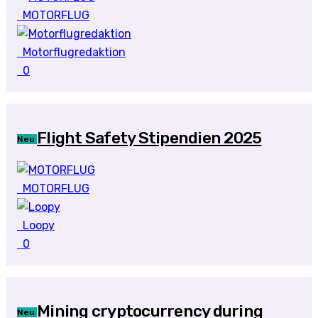
MOTORFLUG
Motorflugredaktion
0
Flight Safety Stipendien 2025
Neu
MOTORFLUG
Loopy
0
Mining cryptocurrency during
Neu