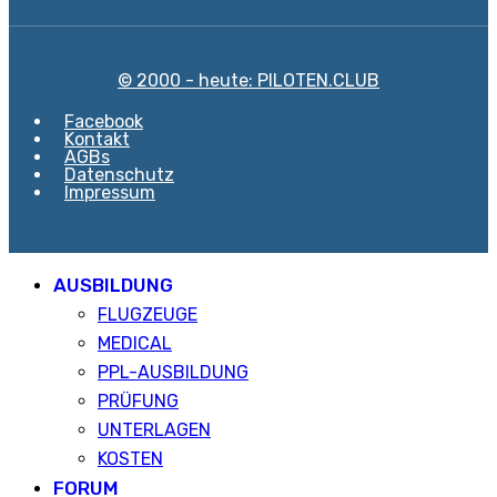
© 2000 - heute: PILOTEN.CLUB
Facebook
Kontakt
AGBs
Datenschutz
Impressum
AUSBILDUNG
FLUGZEUGE
MEDICAL
PPL-AUSBILDUNG
PRÜFUNG
UNTERLAGEN
KOSTEN
FORUM