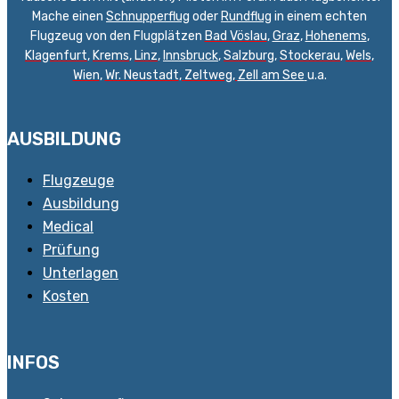
Mache einen
Schnupperflug
oder
Rundflug
in einem echten
Flugzeug von den Flugplätzen
Bad Vöslau
,
Graz
,
Hohenems
,
Klagenfurt
,
Krems
,
Linz
,
Innsbruck
,
Salzburg
,
Stockerau
,
Wels
,
Wien
,
Wr. Neustadt
,
Zeltweg,
Zell am See
u.a.
AUSBILDUNG
Flugzeuge
Ausbildung
Medical
Prüfung
Unterlagen
Kosten
INFOS