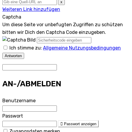
x
Weiteren Link hinzufügen
Captcha
Um diese Seite vor unbefugten Zugriffen zu schützen
bitten wir Dich den Captcha Code einzugeben.
Ich stimme zu:
Allgemeine Nutzungsbedingungen
Antworten
AN-/ABMELDEN
Benutzername
Passwort
Passwort anzeigen
Zugangsdaten merken