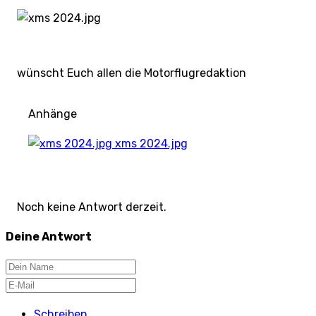
wünscht Euch allen die Motorflugredaktion
Anhänge
xms 2024.jpg
Noch keine Antwort derzeit.
Deine Antwort
Schreiben