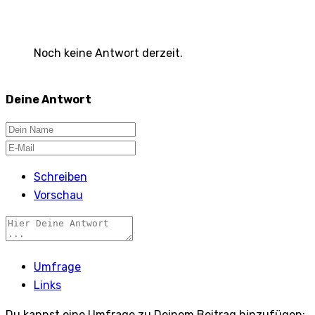
Noch keine Antwort derzeit.
Deine Antwort
Schreiben
Vorschau
Umfrage
Links
Du kannst eine Umfrage zu Deinem Beitrag hinzufügen: