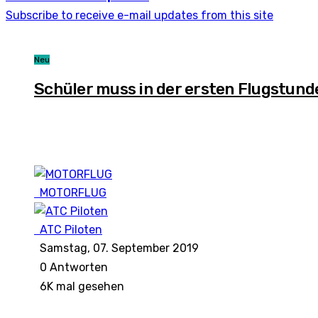
Subscribe to receive e-mail updates from this site
Neu
Schüler muss in der ersten Flugstunde
MOTORFLUG
ATC Piloten
Samstag, 07. September 2019
0
Antworten
6K mal gesehen