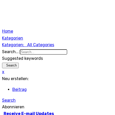
Home
Kategorien
Kategorien:
All Categories
Search...
Suggested keywords
Search
x
Neu erstellen:
Beitrag
Search
Abonnieren
Receive E-mail Updates