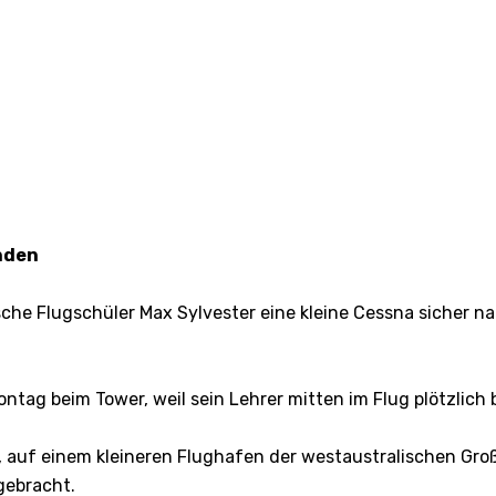
anden
sche Flugschüler Max Sylvester eine kleine Cessna sicher n
tag beim Tower, weil sein Lehrer mitten im Flug plötzlich
, auf einem kleineren Flughafen der westaustralischen Groß
gebracht.