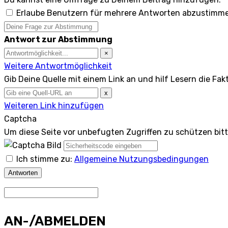
Erlaube Benutzern für mehrere Antworten abzustimm
Antwort zur Abstimmung
×
Weitere Antwortmöglichkeit
Gib Deine Quelle mit einem Link an und hilf Lesern die Fak
x
Weiteren Link hinzufügen
Captcha
Um diese Seite vor unbefugten Zugriffen zu schützen bit
Ich stimme zu:
Allgemeine Nutzungsbedingungen
Antworten
AN-/ABMELDEN