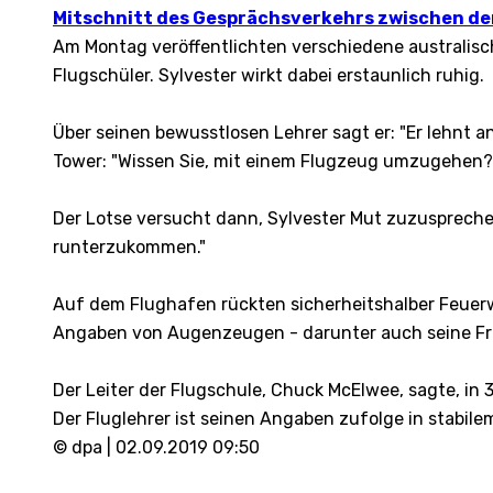
Mitschnitt des Gesprächsverkehrs zwischen d
Am Montag veröffentlichten verschiedene australis
Flugschüler. Sylvester wirkt dabei erstaunlich ruhig.
Über seinen bewusstlosen Lehrer sagt er: "Er lehnt an
Tower: "Wissen Sie, mit einem Flugzeug umzugehen?" 
Der Lotse versucht dann, Sylvester Mut zuzusprechen
runterzukommen."
Auf dem Flughafen rückten sicherheitshalber Feuer
Angaben von Augenzeugen - darunter auch seine Fra
Der Leiter der Flugschule, Chuck McElwee, sagte, in 
Der Fluglehrer ist seinen Angaben zufolge in stabil
© dpa | 02.09.2019 09:50