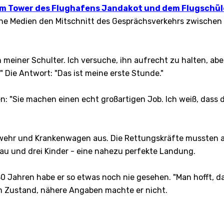
em Tower des Flughafens Jandakot und dem Flugschül
che Medien den Mitschnitt des Gesprächsverkehrs zwisch
 meiner Schulter. Ich versuche, ihn aufrecht zu halten, aber
Die Antwort: "Das ist meine erste Stunde."
: "Sie machen einen echt großartigen Job. Ich weiß, dass d
wehr und Krankenwagen aus. Die Rettungskräfte mussten ab
u und drei Kinder - eine nahezu perfekte Landung.
30 Jahren habe er so etwas noch nie gesehen. "Man hofft, da
em Zustand, nähere Angaben machte er nicht.