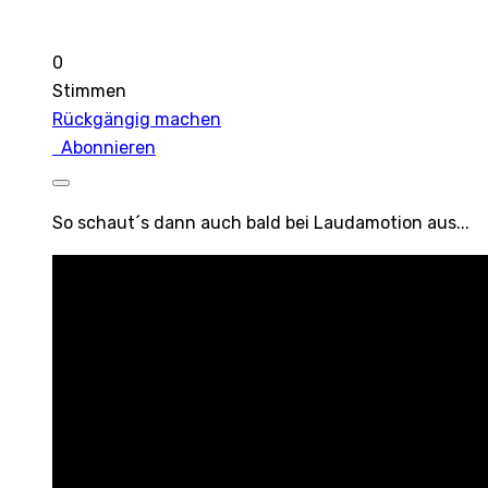
0
Stimmen
Rückgängig machen
Abonnieren
So schaut´s dann auch bald bei Laudamotion aus...