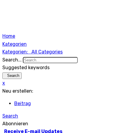
Home
Kategorien
Kategorien:
All Categories
Search...
Suggested keywords
Search
x
Neu erstellen:
Beitrag
Search
Abonnieren
Receive E-mail Updates