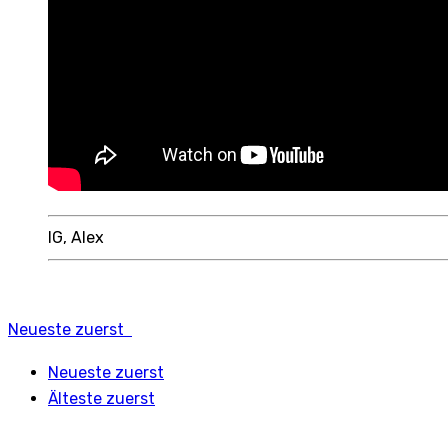
lG, Alex
Neueste zuerst
Neueste zuerst
Älteste zuerst