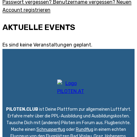
Passwort vergessen?
Benutzername vergessen?
Neuen
Account registrieren
AKTUELLE EVENTS
Es sind keine Veranstaltungen geplant.
PILOTEN.CLUB
ist Deine Plattform zur allgemeinen Luftfahrt.
Erfahre mehr über die PPL-Ausbildung und Ausbildungskosten.
Tausche Dich mit (anderen) Piloten im Forum aus. Flugberichte.
Mache einen
Schnupperflug
oder
Rundflug
in einem echten
Flugzeug von den Flugplätzen
Bad Vöslau
,
Graz
,
Hohenems
,