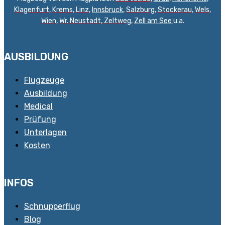
Klagenfurt
,
Krems
,
Linz
,
Innsbruck
,
Salzburg
,
Stockerau
,
Wels
,
Wien
,
Wr. Neustadt
,
Zeltweg,
Zell am See
u.a.
AUSBILDUNG
Flugzeuge
Ausbildung
Medical
Prüfung
Unterlagen
Kosten
INFOS
Schnupperflug
Blog