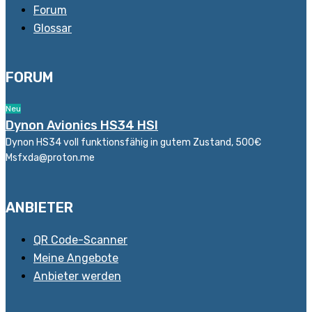
Forum
Glossar
FORUM
Neu
Dynon Avionics HS34 HSI
Dynon HS34 voll funktionsfähig in gutem Zustand, 500€
Msfxda@proton.me
ANBIETER
QR Code-Scanner
Meine Angebote
Anbieter werden