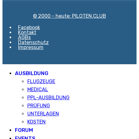
© 2000 - heute: PILOTEN.CLUB
Facebook
Kontakt
AGBs
Datenschutz
Impressum
AUSBILDUNG
FLUGZEUGE
MEDICAL
PPL-AUSBILDUNG
PRÜFUNG
UNTERLAGEN
KOSTEN
FORUM
EVENTS