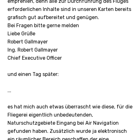
empfehlen, denn alle zur Durchführung des Fluges
erforderlichen Inhalte sind in unseren Karten bereits
grafisch gut aufbereitet und genügen.
Bei Fragen bitte gerne melden
Liebe Grüße
Robert Gallmayer
Ing. Robert Gallmayer
Chief Executive Officer
und einen Tag später:
...
es hat mich auch etwas überrascht wie diese, für die
Fliegerei eigentlich unbedeutenden,
Naturschutzgebiete Eingang bei Air Navigation
gefunden haben. Zusätzlich wurde ja elektronisch
ein räumlicher Bereich geschaffen der eine