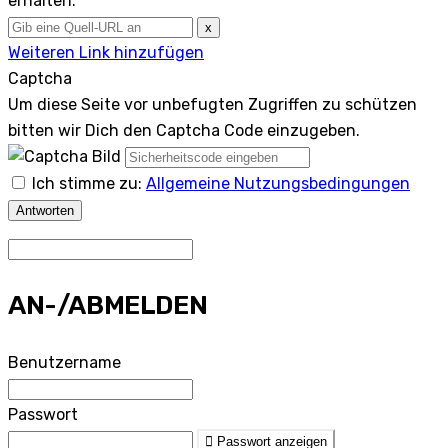
erhalten.
x
Weiteren Link hinzufügen
Captcha
Um diese Seite vor unbefugten Zugriffen zu schützen
bitten wir Dich den Captcha Code einzugeben.
Ich stimme zu:
Allgemeine Nutzungsbedingungen
Antworten
AN-/ABMELDEN
Benutzername
Passwort
Passwort anzeigen