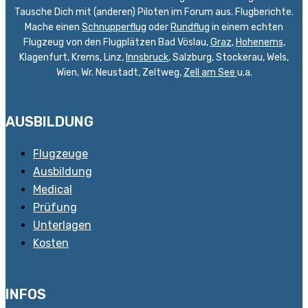
Tausche Dich mit (anderen) Piloten im Forum aus. Flugberichte.
Mache einen
Schnupperflug
oder
Rundflug
in einem echten
Flugzeug von den Flugplätzen
Bad Vöslau
,
Graz
,
Hohenems
,
Klagenfurt
,
Krems
,
Linz
,
Innsbruck
,
Salzburg
,
Stockerau
,
Wels
,
Wien
,
Wr. Neustadt
,
Zeltweg,
Zell am See
u.a.
AUSBILDUNG
Flugzeuge
Ausbildung
Medical
Prüfung
Unterlagen
Kosten
INFOS