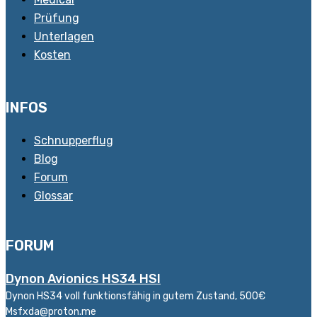
Prüfung
Unterlagen
Kosten
INFOS
Schnupperflug
Blog
Forum
Glossar
FORUM
Dynon Avionics HS34 HSI
Dynon HS34 voll funktionsfähig in gutem Zustand, 500€
Msfxda@proton.me