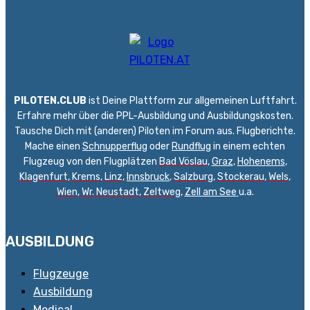
PILOTEN.CLUB
ist Deine Plattform zur allgemeinen Luftfahrt.
Erfahre mehr über die PPL-Ausbildung und Ausbildungskosten.
Tausche Dich mit (anderen) Piloten im Forum aus. Flugberichte.
Mache einen
Schnupperflug
oder
Rundflug
in einem echten
Flugzeug von den Flugplätzen
Bad Vöslau
,
Graz
,
Hohenems
,
Klagenfurt
,
Krems
,
Linz
,
Innsbruck
,
Salzburg
,
Stockerau
,
Wels
,
Wien
,
Wr. Neustadt
,
Zeltweg,
Zell am See
u.a.
AUSBILDUNG
Flugzeuge
Ausbildung
Medical