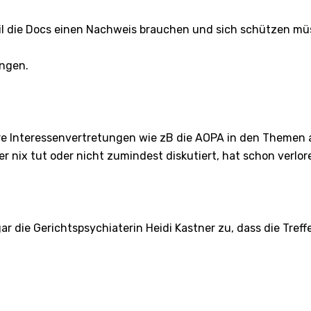
eil die Docs einen Nachweis brauchen und sich schützen mü
ungen.
ere Interessenvertretungen wie zB die AOPA in den Themen 
nix tut oder nicht zumindest diskutiert, hat schon verlor
r die Gerichtspsychiaterin Heidi Kastner zu, dass die Treff