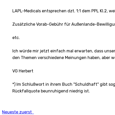
LAPL-Medicals entsprechen dzt. 1:1 dem PPL Kl.2, w
Zusätzliche Vorab-Gebühr für Außenlande-Bewillig
etc.
Ich würde mir jetzt einfach mal erwarten, dass uns
den Themen verschiedene Meinungen haben, aber wer 
VG Herbert
*) Im Schlußwort in ihrem Buch "Schuldhaft" gibt soga
Rückfallquote beunruhigend niedrig ist.
Neueste zuerst