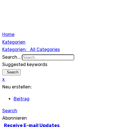
Home
Kategorien
Kategorien:
All Categories
Search...
Suggested keywords
Search
x
Neu erstellen:
Beitrag
Search
Abonnieren
Receive E-mail Updates