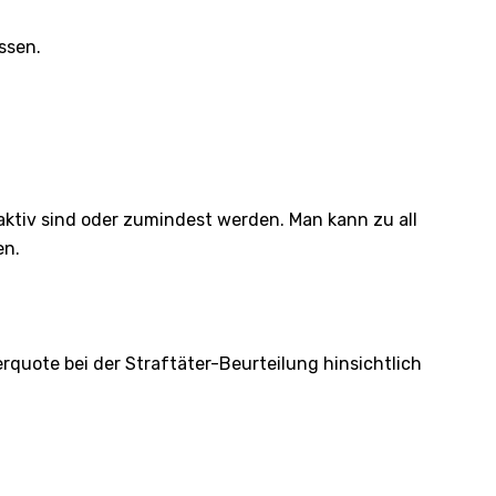
ssen.
aktiv sind oder zumindest werden. Man kann zu all
en.
erquote bei der Straftäter-Beurteilung hinsichtlich