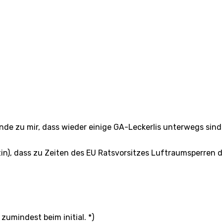
de zu mir, dass wieder einige GA-Leckerlis unterwegs sind.
n), dass zu Zeiten des EU Ratsvorsitzes Luftraumsperren 
umindest beim initial. *)