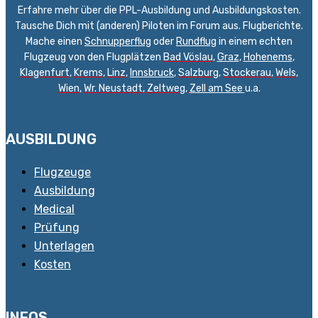
Erfahre mehr über die PPL-Ausbildung und Ausbildungskosten.
Tausche Dich mit (anderen) Piloten im Forum aus. Flugberichte.
Mache einen
Schnupperflug
oder
Rundflug
in einem echten
Flugzeug von den Flugplätzen
Bad Vöslau
,
Graz
,
Hohenems
,
Klagenfurt
,
Krems
,
Linz
,
Innsbruck
,
Salzburg
,
Stockerau
,
Wels
,
Wien
,
Wr. Neustadt
,
Zeltweg,
Zell am See
u.a.
AUSBILDUNG
Flugzeuge
Ausbildung
Medical
Prüfung
Unterlagen
Kosten
INFOS