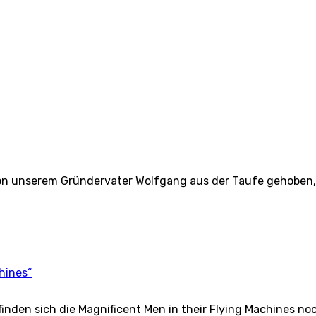
on unserem Gründervater Wolfgang aus der Taufe gehoben,
hines“
finden sich die Magnificent Men in their Flying Machines no