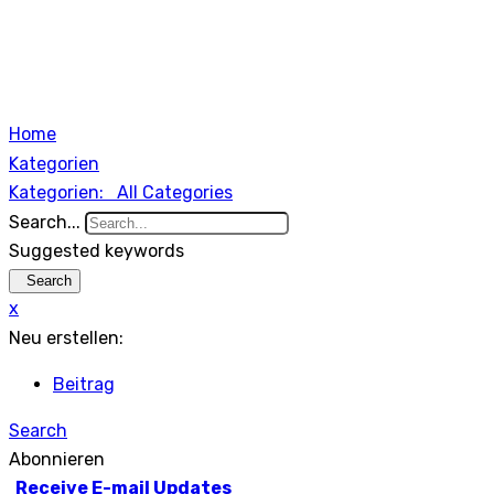
Home
Kategorien
Kategorien:
All Categories
Search...
Suggested keywords
Search
x
Neu erstellen:
Beitrag
Search
Abonnieren
Receive E-mail Updates