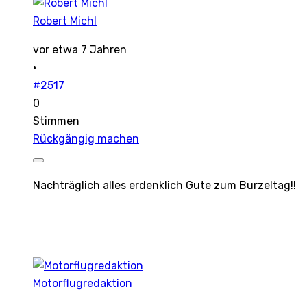
Robert Michl
vor etwa 7 Jahren
·
#2517
0
Stimmen
Rückgängig machen
Nachträglich alles erdenklich Gute zum Burzeltag!!
Motorflugredaktion