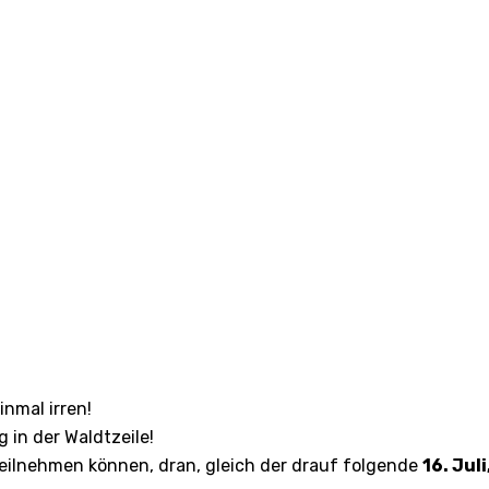
inmal irren!
g in der Waldtzeile!
eilnehmen können, dran, gleich der drauf folgende
16. Jul