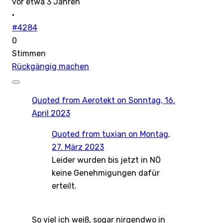
vor etwa 3 Jahren
·
#4284
0
Stimmen
Rückgängig machen
Quoted from
Aerotekt
on Sonntag, 16.
April 2023
Quoted from
tuxian
on Montag,
27. März 2023
Leider wurden bis jetzt in NÖ
keine Genehmigungen dafür
erteilt.
So viel ich weiß, sogar nirgendwo in