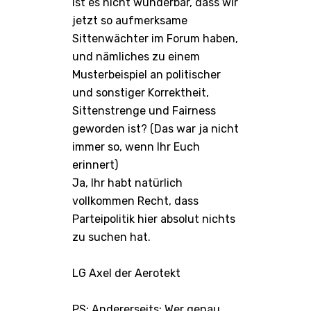
Ist es nicht wunderbar, dass wir
jetzt so aufmerksame
Sittenwächter im Forum haben,
und nämliches zu einem
Musterbeispiel an politischer
und sonstiger Korrektheit,
Sittenstrenge und Fairness
geworden ist? (Das war ja nicht
immer so, wenn Ihr Euch
erinnert)
Ja, Ihr habt natürlich
vollkommen Recht, dass
Parteipolitik hier absolut nichts
zu suchen hat.
LG Axel der Aerotekt
PS: Andererseits: Wer genau,