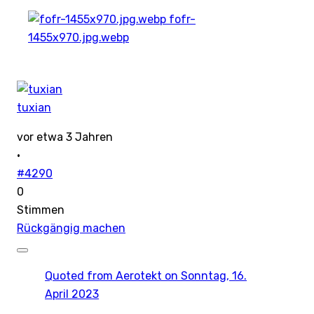
fofr-
1455x970.jpg.webp
tuxian
vor etwa 3 Jahren
·
#4290
0
Stimmen
Rückgängig machen
Quoted from
Aerotekt
on Sonntag, 16.
April 2023