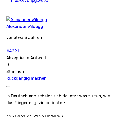
1455x970.jpg.webp
Alexander Wildegg
vor etwa 3 Jahren
·
#4291
Akzeptierte Antwort
0
Stimmen
Rückgängig machen
In Deutschland scheint sich da jetzt was zu tun, wie
das Fliegermagazin berichtet:
" 23.04.2023, 21:56 UhrNEWS