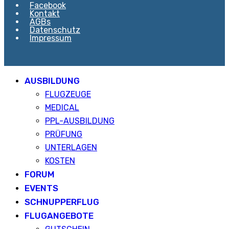
Facebook
Kontakt
AGBs
Datenschutz
Impressum
AUSBILDUNG
FLUGZEUGE
MEDICAL
PPL-AUSBILDUNG
PRÜFUNG
UNTERLAGEN
KOSTEN
FORUM
EVENTS
SCHNUPPERFLUG
FLUGANGEBOTE