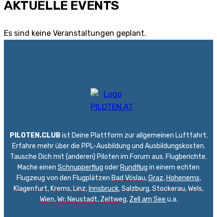
AKTUELLE EVENTS
Es sind keine Veranstaltungen geplant.
PILOTEN.CLUB
ist Deine Plattform zur allgemeinen Luftfahrt.
Erfahre mehr über die PPL-Ausbildung und Ausbildungskosten.
Tausche Dich mit (anderen) Piloten im Forum aus. Flugberichte.
Mache einen
Schnupperflug
oder
Rundflug
in einem echten
Flugzeug von den Flugplätzen
Bad Vöslau
,
Graz
,
Hohenems
,
Klagenfurt
,
Krems
,
Linz
,
Innsbruck
,
Salzburg
,
Stockerau
,
Wels
,
Wien
,
Wr. Neustadt
,
Zeltweg,
Zell am See
u.a.