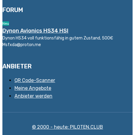
FORUM
Neu
Dynon Avionics HS34 HSI
Dynon HS34 voll funktionsfähig in gutem Zustand, 500€
Msfxda@proton.me
ANBIETER
QR Code-Scanner
Meine Angebote
Anbieter werden
© 2000 - heute: PILOTEN.CLUB