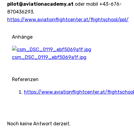
pilot@aviationacademy.at
oder mobil +43-676-
870436293.
https://www.aviationflightcenter.at/flightschool/ppl/
Anhänge
csm_DSC_0119_ebf5069a1f.jpg
Referenzen
https://www.aviationflightcenter.at/flightschool
Noch keine Antwort derzeit.