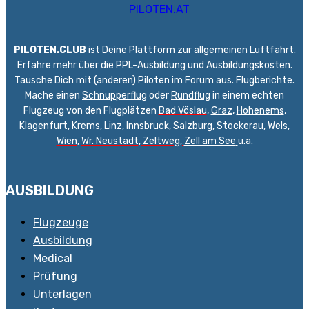
PILOTEN.CLUB
ist Deine Plattform zur allgemeinen Luftfahrt.
Erfahre mehr über die PPL-Ausbildung und Ausbildungskosten.
Tausche Dich mit (anderen) Piloten im Forum aus. Flugberichte.
Mache einen
Schnupperflug
oder
Rundflug
in einem echten
Flugzeug von den Flugplätzen
Bad Vöslau
,
Graz
,
Hohenems
,
Klagenfurt
,
Krems
,
Linz
,
Innsbruck
,
Salzburg
,
Stockerau
,
Wels
,
Wien
,
Wr. Neustadt
,
Zeltweg,
Zell am See
u.a.
AUSBILDUNG
Flugzeuge
Ausbildung
Medical
Prüfung
Unterlagen