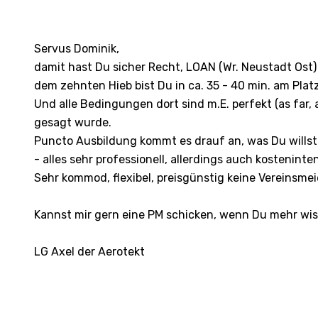
Servus Dominik,
damit hast Du sicher Recht, LOAN (Wr. Neustadt Ost)
dem zehnten Hieb bist Du in ca. 35 - 40 min. am Platz
Und alle Bedingungen dort sind m.E. perfekt (as far, 
gesagt wurde.
Puncto Ausbildung kommt es drauf an, was Du willst:
- alles sehr professionell, allerdings auch kosteninten
Sehr kommod, flexibel, preisgünstig keine Vereinsme
Kannst mir gern eine PM schicken, wenn Du mehr wiss
LG Axel der Aerotekt