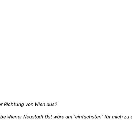
er Richtung von Wien aus?
ube Wiener Neustadt Ost wäre am "einfachsten" für mich zu er