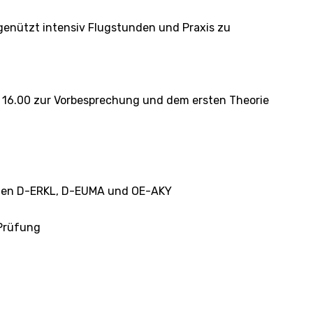
genützt intensiv Flugstunden und Praxis zu
um 16.00 zur Vorbesprechung und dem ersten Theorie
zeugen D-ERKL, D-EUMA und OE-AKY
 Prüfung