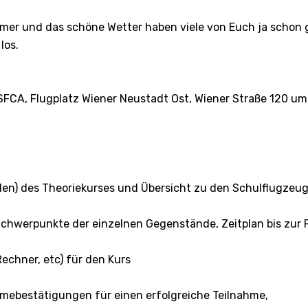
mer und das schöne Wetter haben viele von Euch ja schon 
los.
s SFCA, Flugplatz Wiener Neustadt Ost, Wiener Straße 120 
genden) des Theoriekurses und Übersicht zu den Schulflug
 Schwerpunkte der einzelnen Gegenstände, Zeitplan bis zur
Rechner, etc) für den Kurs
hmebestätigungen für einen erfolgreiche Teilnahme,