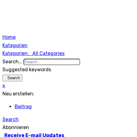
Home
Kategorien
Kategorien:
All Categories
Search...
Suggested keywords
Search
x
Neu erstellen:
Beitrag
Search
Abonnieren
Receive E-mail Updates