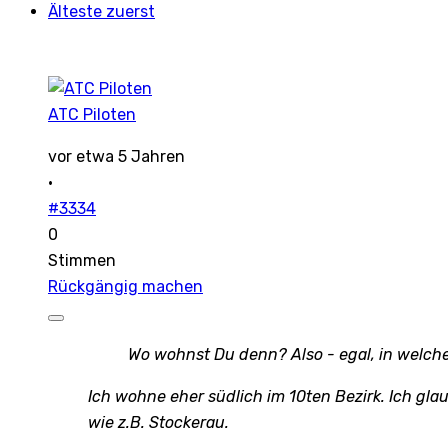
Älteste zuerst
ATC Piloten
vor etwa 5 Jahren
·
#3334
0
Stimmen
Rückgängig machen
Wo wohnst Du denn? Also - egal, in welch
Ich wohne eher südlich im 10ten Bezirk. Ich gla
wie z.B. Stockerau.