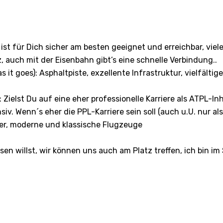
 ist für Dich sicher am besten geeignet und erreichbar, vie
, auch mit der Eisenbahn gibt’s eine schnelle Verbindung..
as it goes): Asphaltpiste, exzellente Infrastruktur, vielfält
 Zielst Du auf eine eher professionelle Karriere als ATPL-I
siv. Wenn´s eher die PPL-Karriere sein soll (auch u.U. nur als
ier, moderne und klassische Flugzeuge
en willst, wir können uns auch am Platz treffen, ich bin im