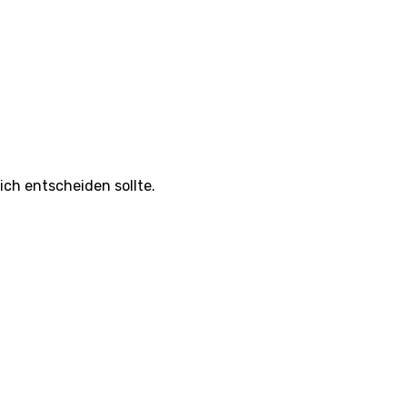
ich entscheiden sollte.