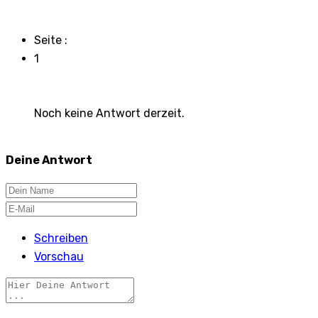
Seite :
1
Noch keine Antwort derzeit.
Deine Antwort
Schreiben
Vorschau