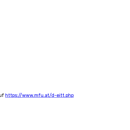
auf
https://www.mfu.at/d-eitt.php