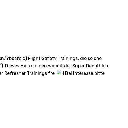
gen/Ybbsfeld) Flight Safety Trainings, die solche
T). Dieses Mal kommen wir mit der Super Decathlon
r Refresher Trainings frei
Bei Interesse bitte