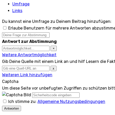
Umfrage
Links
Du kannst eine Umfrage zu Deinem Beitrag hinzufügen:
Erlaube Benutzern für mehrere Antworten abzustimm
Antwort zur Abstimmung
×
Weitere Antwortmöglichkeit
Gib Deine Quelle mit einem Link an und hilf Lesern die Fak
x
Weiteren Link hinzufügen
Captcha
Um diese Seite vor unbefugten Zugriffen zu schützen bit
Ich stimme zu:
Allgemeine Nutzungsbedingungen
Antworten