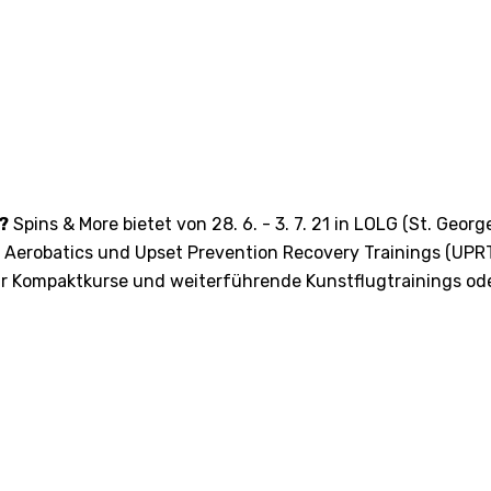
?
Spins & More bietet von 28. 6. - 3. 7. 21 in LOLG (St. Geor
9 Aerobatics und Upset Prevention Recovery Trainings (UPR
ür Kompaktkurse und weiterführende Kunstflugtrainings ode