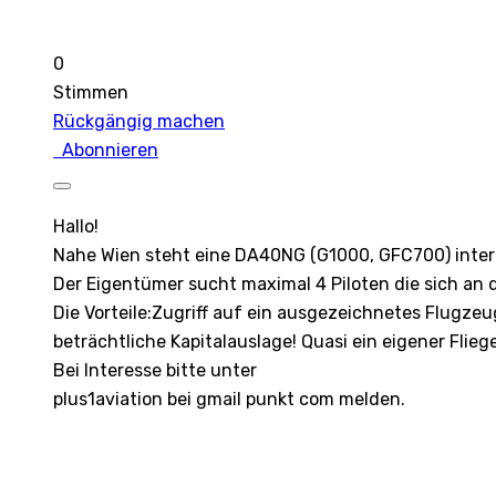
0
Stimmen
Rückgängig machen
Abonnieren
Hallo!
Nahe Wien steht eine DA40NG (G1000, GFC700) interes
Der Eigentümer sucht maximal 4 Piloten die sich an d
Die Vorteile:Zugriff auf ein ausgezeichnetes Flugzeu
beträchtliche Kapitalauslage! Quasi ein eigener Flieg
Bei Interesse bitte unter
plus1aviation bei gmail punkt com melden.