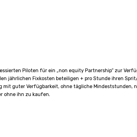
sierten Piloten für ein „non equity Partnership“ zur Verf
en jährlichen Fixkosten beteiligen + pro Stunde ihren Sprit
g mit guter Verfügbarkeit, ohne tägliche Mindeststunden, n
er ohne ihn zu kaufen.