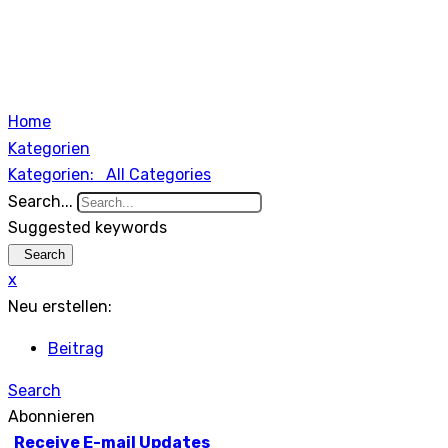
Home
Kategorien
Kategorien:
All Categories
Search...
Suggested keywords
Search
x
Neu erstellen:
Beitrag
Search
Abonnieren
Receive E-mail Updates