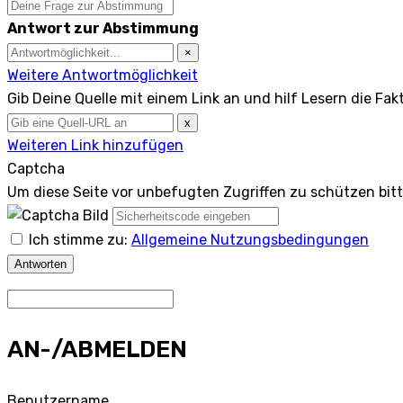
Antwort zur Abstimmung
×
Weitere Antwortmöglichkeit
Gib Deine Quelle mit einem Link an und hilf Lesern die Fak
x
Weiteren Link hinzufügen
Captcha
Um diese Seite vor unbefugten Zugriffen zu schützen bit
Ich stimme zu:
Allgemeine Nutzungsbedingungen
Antworten
AN-/ABMELDEN
Benutzername