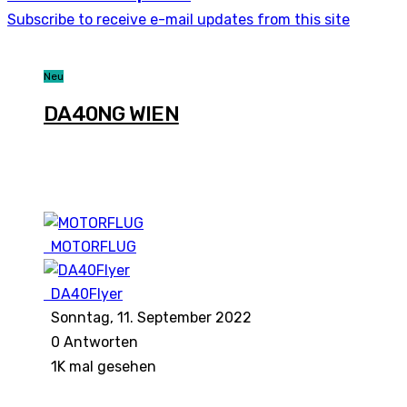
Subscribe to receive e-mail updates from this site
Neu
DA40NG WIEN
MOTORFLUG
DA40Flyer
Sonntag, 11. September 2022
0
Antworten
1K mal gesehen