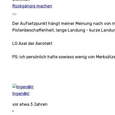
Rückgängig machen
Der Aufsetzpunkt hängt meiner Meinung nach von meh
Pistenbeschaffenheit, lange Landung - kurze Landun
LG Axel der Aerotekt
PS: ich persönlich halte sowieso wenig von Merksätz
Ingen@ir
vor etwa 3 Jahren
·