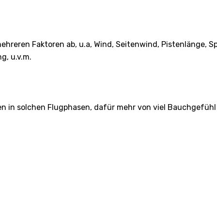
reren Faktoren ab, u.a, Wind, Seitenwind, Pistenlänge, Sp
g, u.v.m.
en in solchen Flugphasen, dafür mehr von viel Bauchgefühl