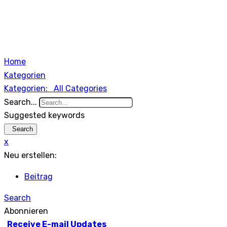
Home
Kategorien
Kategorien:
All Categories
Search...
Suggested keywords
Search
x
Neu erstellen:
Beitrag
Search
Abonnieren
Receive E-mail Updates