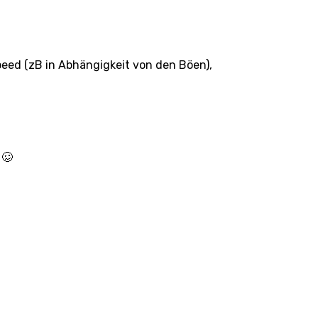
eed (zB in Abhängigkeit von den Böen),
 🥴