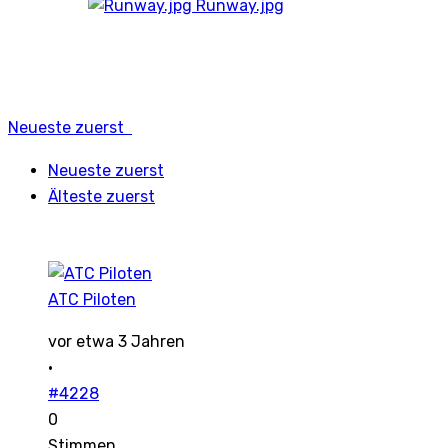
Runway.jpg
Neueste zuerst
Neueste zuerst
Älteste zuerst
ATC Piloten
vor etwa 3 Jahren
·
#4228
0
Stimmen