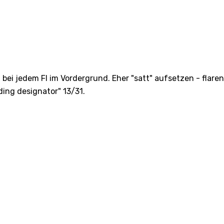
 bei jedem FI im Vordergrund. Eher "satt" aufsetzen - flaren
ding designator" 13/31.