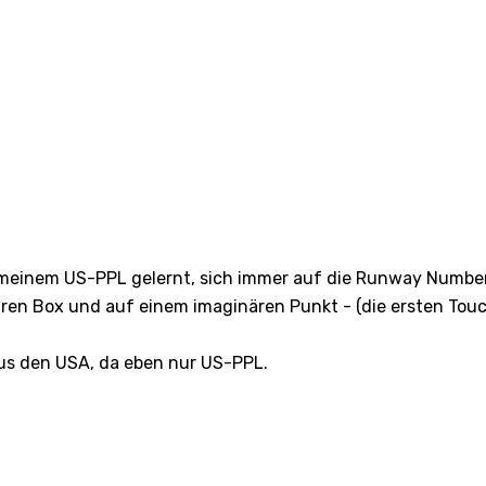
 meinem US-PPL gelernt, sich immer auf die Runway Numbers
ären Box und auf einem imaginären Punkt - (die ersten To
aus den USA, da eben nur US-PPL.