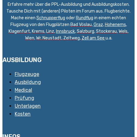
Erfahre mehr über die PPL-Ausbildung und Ausbildungskosten.
Tausche Dich mit (anderen) Piloten im Forum aus. Flugberichte.
Mache einen
Schnupperflug
oder
Rundflug
in einem echten
Flugzeug von den Flugplätzen
Bad Vöslau
,
Graz
,
Hohenems
,
Klagenfurt
,
Krems
,
Linz
,
Innsbruck
,
Salzburg
,
Stockerau
,
Wels
,
Wien
,
Wr. Neustadt
,
Zeltweg,
Zell am See
u.a.
AUSBILDUNG
Flugzeuge
Ausbildung
Medical
Prüfung
Unterlagen
Kosten
INFOS