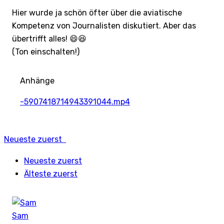
Hier wurde ja schön öfter über die aviatische
Kompetenz von Journalisten diskutiert. Aber das
übertrifft alles! 😄😆
(Ton einschalten!)
Anhänge
-5907418714943391044.mp4
Neueste zuerst
Neueste zuerst
Älteste zuerst
Sam