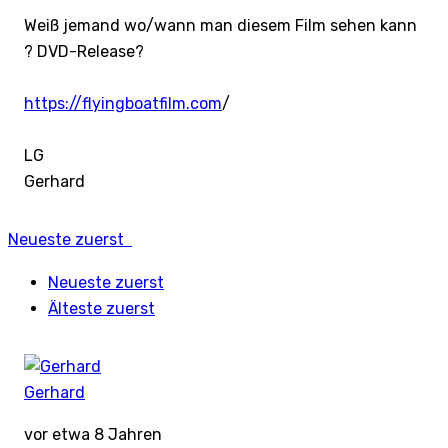
Weiß jemand wo/wann man diesem Film sehen kann
? DVD-Release?
https://flyingboatfilm.com
/
LG
Gerhard
Neueste zuerst
Neueste zuerst
Älteste zuerst
Gerhard
vor etwa 8 Jahren