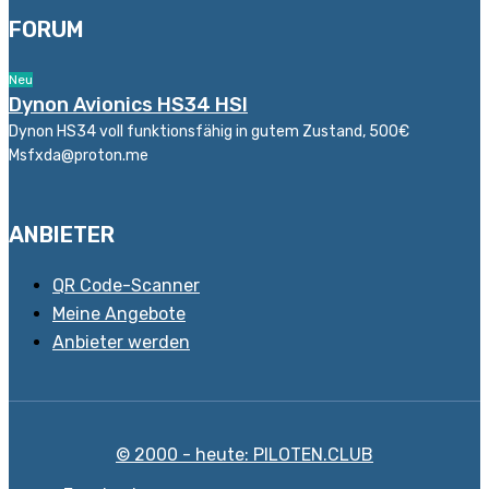
FORUM
Neu
Dynon Avionics HS34 HSI
Dynon HS34 voll funktionsfähig in gutem Zustand, 500€
Msfxda@proton.me
ANBIETER
QR Code-Scanner
Meine Angebote
Anbieter werden
© 2000 - heute: PILOTEN.CLUB