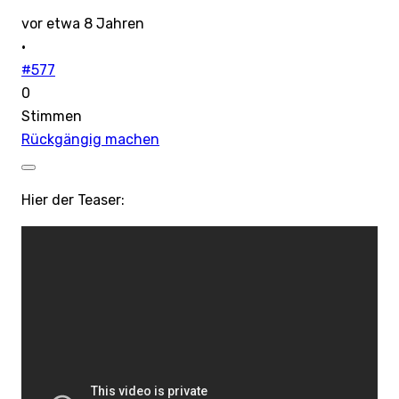
vor etwa 8 Jahren
·
#577
0
Stimmen
Rückgängig machen
Hier der Teaser: