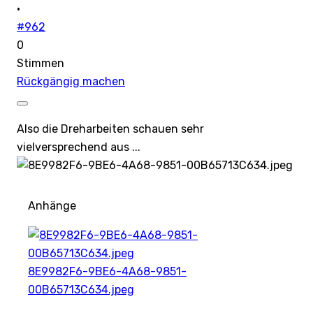
·
#962
0
Stimmen
Rückgängig machen
Also die Dreharbeiten schauen sehr
vielversprechend aus ...
Anhänge
8E9982F6-9BE6-4A68-9851-
00B65713C634.jpeg