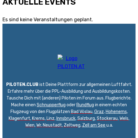
AKTUELLE EVENTS
Es sind keine Veranstaltungen geplant.
PILOTEN.CLUB
ist Deine Plattform zur allgemeinen Luftfahrt.
Erfahre mehr über die PPL-Ausbildung und Ausbildungskosten.
Tausche Dich mit (anderen) Piloten im Forum aus. Flugberichte.
Mache einen
Schnupperflug
oder
Rundflug
in einem echten
Flugzeug von den Flugplätzen
Bad Vöslau
,
Graz
,
Hohenems
,
Klagenfurt
,
Krems
,
Linz
,
Innsbruck
,
Salzburg
,
Stockerau
,
Wels
,
Wien
,
Wr. Neustadt
,
Zeltweg,
Zell am See
u.a.