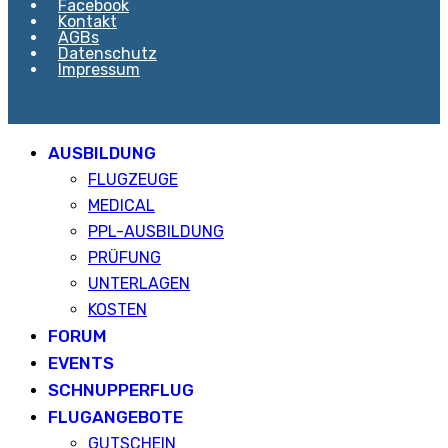
Facebook
Kontakt
AGBs
Datenschutz
Impressum
AUSBILDUNG
FLUGZEUGE
MEDICAL
PPL-AUSBILDUNG
PRÜFUNG
UNTERLAGEN
KOSTEN
FORUM
EVENTS
SCHNUPPERFLUG
FLUGANGEBOTE
GUTSCHEIN