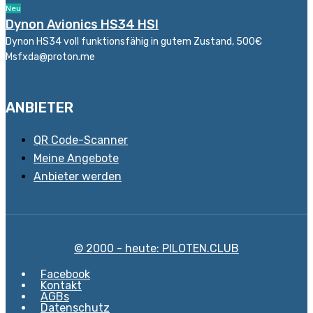
Neu
Dynon Avionics HS34 HSI
Dynon HS34 voll funktionsfähig in gutem Zustand, 500€
Msfxda@proton.me
ANBIETER
QR Code-Scanner
Meine Angebote
Anbieter werden
© 2000 - heute: PILOTEN.CLUB
Facebook
Kontakt
AGBs
Datenschutz