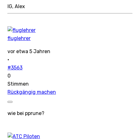
lG, Alex
fluglehrer
vor etwa 5 Jahren
·
#3563
0
Stimmen
Rückgängig machen
wie bei pprune?