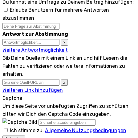
Du kannst eine Umfrage zu Deinem Beitrag hinzufügen:
Erlaube Benutzern für mehrere Antworten
abzustimmen
Antwort zur Abstimmung
×
Weitere Antwortmöglichkeit
Gib Deine Quelle mit einem Link an und hilf Lesern die
Fakten zu verifizieren oder weitere Informationen zu
erhalten.
x
Weiteren Link hinzufügen
Captcha
Um diese Seite vor unbefugten Zugriffen zu schützen
bitten wir Dich den Captcha Code einzugeben.
Ich stimme zu:
Allgemeine Nutzungsbedingungen