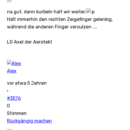
na gut, dann kurbeln halt wir weiter.
Hält immerhin den rechten Zeigefinger gelenkig,
während die anderen Finger versulzen ....
LG Axel der Aerotekt
Alex
vor etwa 5 Jahren
·
#3576
0
Stimmen
Rückgängig machen