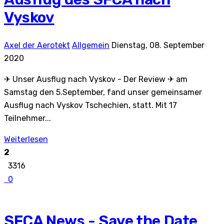
Vyskov
Axel der Aerotekt
Allgemein
Dienstag, 08. September
2020
✈ Unser Ausflug nach Vyskov - Der Review ✈ am
Samstag den 5.September, fand unser gemeinsamer
Ausflug nach Vyskov Tschechien, statt. Mit 17
Teilnehmer...
Weiterlesen
2
3316
0
SFCA News - Save the Date