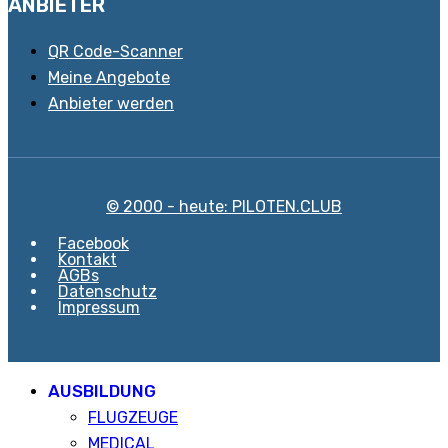
ANBIETER
QR Code-Scanner
Meine Angebote
Anbieter werden
© 2000 - heute: PILOTEN.CLUB
Facebook
Kontakt
AGBs
Datenschutz
Impressum
AUSBILDUNG
FLUGZEUGE
MEDICAL