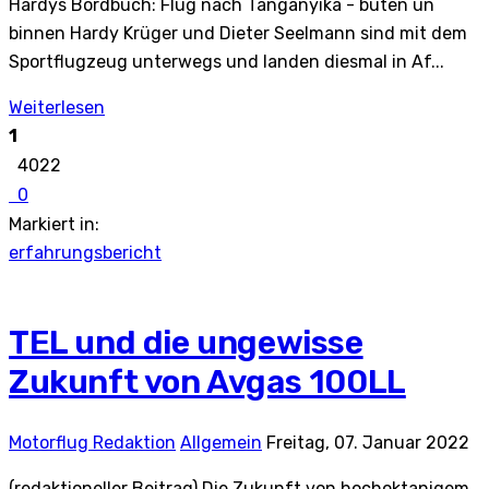
Hardys Bordbuch: Flug nach Tanganyika - buten un
binnen Hardy Krüger und Dieter Seelmann sind mit dem
Sportflugzeug unterwegs und landen diesmal in Af...
Weiterlesen
1
4022
0
Markiert in:
erfahrungsbericht
TEL und die ungewisse
Zukunft von Avgas 100LL
Motorflug Redaktion
Allgemein
Freitag, 07. Januar 2022
(redaktioneller Beitrag) Die Zukunft von hochoktanigem