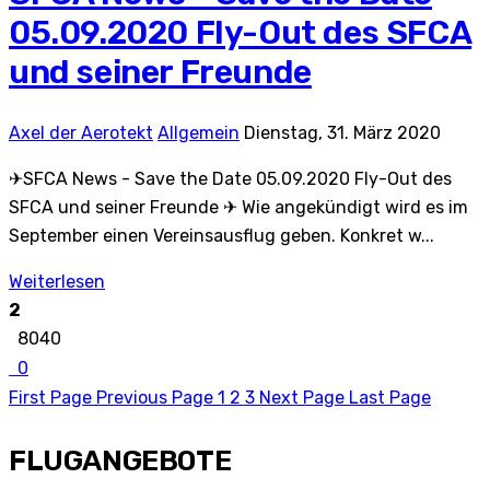
05.09.2020 Fly-Out des SFCA
und seiner Freunde
Axel der Aerotekt
Allgemein
Dienstag, 31. März 2020
✈SFCA News - Save the Date 05.09.2020 Fly-Out des
SFCA und seiner Freunde ✈ Wie angekündigt wird es im
September einen Vereinsausflug geben. Konkret w...
Weiterlesen
2
8040
0
First Page
Previous Page
1
2
3
Next Page
Last Page
FLUGANGEBOTE