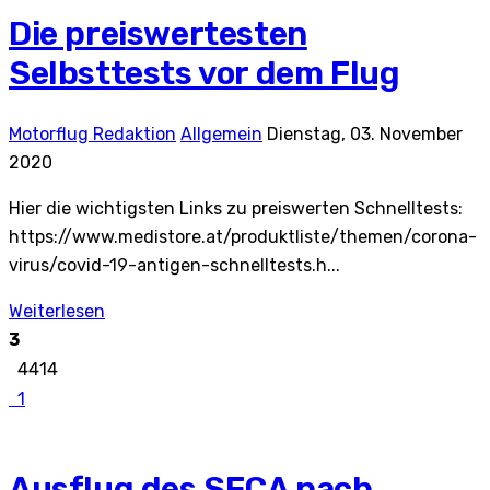
Die preiswertesten
Selbsttests vor dem Flug
Motorflug Redaktion
Allgemein
Dienstag, 03. November
2020
Hier die wichtigsten Links zu preiswerten Schnelltests:
https://www.medistore.at/produktliste/themen/corona-
virus/covid-19-antigen-schnelltests.h...
Weiterlesen
3
4414
1
Ausflug des SFCA nach