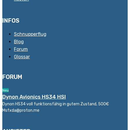
INFOS
Schnupperflug
Blog
Forum
Glossar
FORUM
Neu
Dynon Avionics HS34 HSI
Dynon HS34 voll funktionsfähig in gutem Zustand, 500€
Msfxda@proton.me