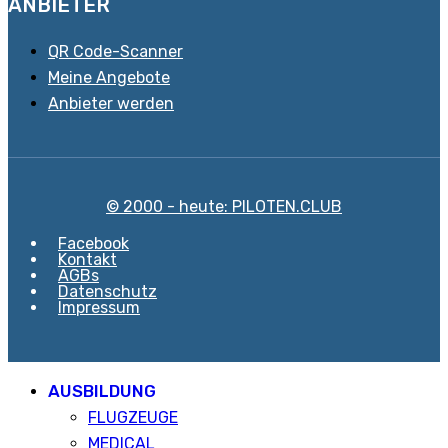
ANBIETER
QR Code-Scanner
Meine Angebote
Anbieter werden
© 2000 - heute: PILOTEN.CLUB
Facebook
Kontakt
AGBs
Datenschutz
Impressum
AUSBILDUNG
FLUGZEUGE
MEDICAL