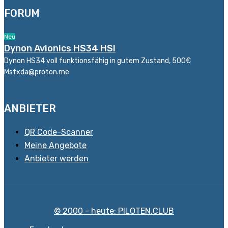
FORUM
Neu
Dynon Avionics HS34 HSI
Dynon HS34 voll funktionsfähig in gutem Zustand, 500€
Msfxda@proton.me
ANBIETER
QR Code-Scanner
Meine Angebote
Anbieter werden
© 2000 - heute: PILOTEN.CLUB