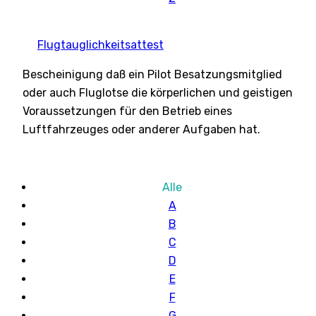
Flugtauglichkeitsattest
Bescheinigung daß ein Pilot Besatzungsmitglied
oder auch Fluglotse die körperlichen und geistigen
Voraussetzungen für den Betrieb eines
Luftfahrzeuges oder anderer Aufgaben hat.
Alle
A
B
C
D
E
F
G