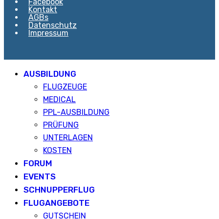
Facebook
Kontakt
AGBs
Datenschutz
Impressum
AUSBILDUNG
FLUGZEUGE
MEDICAL
PPL-AUSBILDUNG
PRÜFUNG
UNTERLAGEN
KOSTEN
FORUM
EVENTS
SCHNUPPERFLUG
FLUGANGEBOTE
GUTSCHEIN