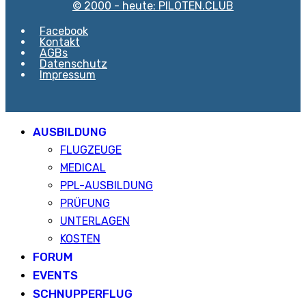
© 2000 - heute: PILOTEN.CLUB
Facebook
Kontakt
AGBs
Datenschutz
Impressum
AUSBILDUNG
FLUGZEUGE
MEDICAL
PPL-AUSBILDUNG
PRÜFUNG
UNTERLAGEN
KOSTEN
FORUM
EVENTS
SCHNUPPERFLUG