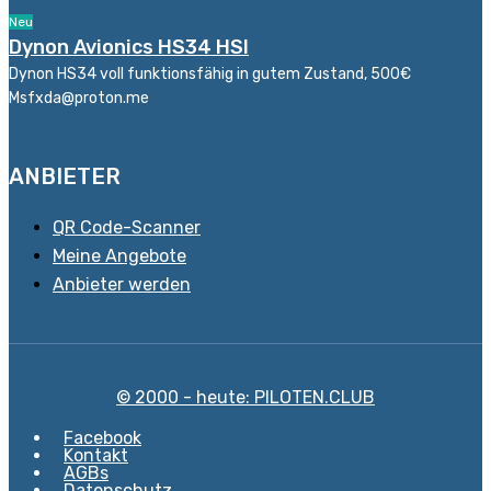
Neu
Dynon Avionics HS34 HSI
Dynon HS34 voll funktionsfähig in gutem Zustand, 500€
Msfxda@proton.me
ANBIETER
QR Code-Scanner
Meine Angebote
Anbieter werden
© 2000 - heute: PILOTEN.CLUB
Facebook
Kontakt
AGBs
Datenschutz