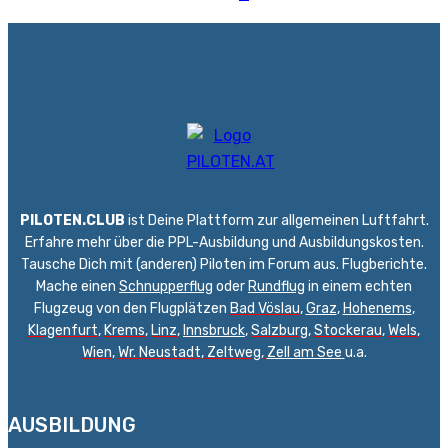
PILOTEN.CLUB
ist Deine Plattform zur allgemeinen Luftfahrt.
Erfahre mehr über die PPL-Ausbildung und Ausbildungskosten.
Tausche Dich mit (anderen) Piloten im Forum aus. Flugberichte.
Mache einen
Schnupperflug
oder
Rundflug
in einem echten
Flugzeug von den Flugplätzen
Bad Vöslau
,
Graz
,
Hohenems
,
Klagenfurt
,
Krems
,
Linz
,
Innsbruck
,
Salzburg
,
Stockerau
,
Wels
,
Wien
,
Wr. Neustadt
,
Zeltweg,
Zell am See
u.a.
AUSBILDUNG