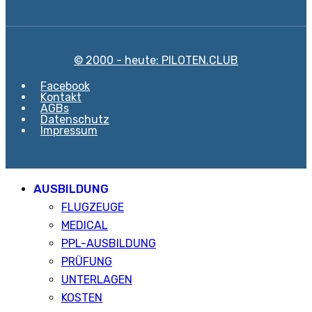
© 2000 - heute: PILOTEN.CLUB
Facebook
Kontakt
AGBs
Datenschutz
Impressum
AUSBILDUNG
FLUGZEUGE
MEDICAL
PPL-AUSBILDUNG
PRÜFUNG
UNTERLAGEN
KOSTEN