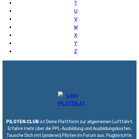
T
U
V
W
X
Y
Z
PILOTEN.CLUB
ist Deine Plattform zur allgemeinen Luftfahrt.
Erfahre mehr über die PPL-Ausbildung und Ausbildungskosten.
Tausche Dich mit (anderen) Piloten im Forum aus. Flugberichte.