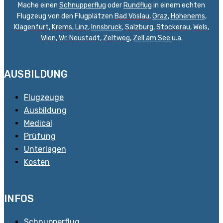
Mache einen
Schnupperflug
oder
Rundflug
in einem echten
Flugzeug von den Flugplätzen
Bad Vöslau
,
Graz
,
Hohenems
,
Klagenfurt
,
Krems
,
Linz
,
Innsbruck
,
Salzburg
,
Stockerau
,
Wels
,
Wien
,
Wr. Neustadt
,
Zeltweg,
Zell am See
u.a.
AUSBILDUNG
Flugzeuge
Ausbildung
Medical
Prüfung
Unterlagen
Kosten
INFOS
Schnupperflug