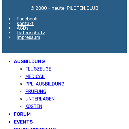
© 2000 - heute: PILOTEN.CLUB
Facebook
Kontakt
AGBs
Datenschutz
Impressum
AUSBILDUNG
FLUGZEUGE
MEDICAL
PPL-AUSBILDUNG
PRÜFUNG
UNTERLAGEN
KOSTEN
FORUM
EVENTS