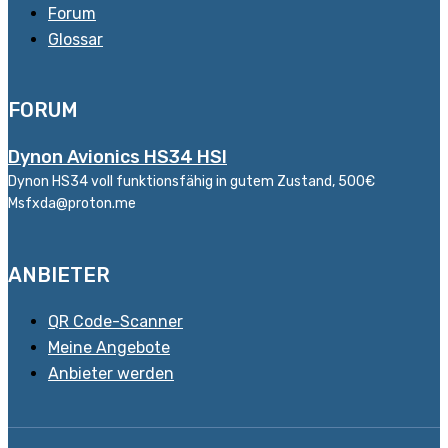
Forum
Glossar
FORUM
Dynon Avionics HS34 HSI
Dynon HS34 voll funktionsfähig in gutem Zustand, 500€
Msfxda@proton.me
ANBIETER
QR Code-Scanner
Meine Angebote
Anbieter werden