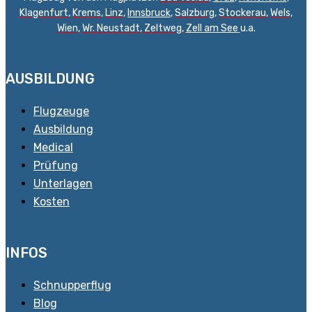
Klagenfurt
,
Krems
,
Linz
,
Innsbruck
,
Salzburg
,
Stockerau
,
Wels
,
Wien
,
Wr. Neustadt
,
Zeltweg,
Zell am See
u.a.
AUSBILDUNG
Flugzeuge
Ausbildung
Medical
Prüfung
Unterlagen
Kosten
INFOS
Schnupperflug
Blog