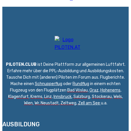
PILOTEN.CLUB
ist Deine Plattform zur allgemeinen Luftfahrt.
Erfahre mehr über die PPL-Ausbildung und Ausbildungskosten.
Tausche Dich mit (anderen) Piloten im Forum aus. Flugberichte.
Mache einen
Schnupperflug
oder
Rundflug
in einem echten
Flugzeug von den Flugplätzen
Bad Vöslau
,
Graz
,
Hohenems
,
Klagenfurt
,
Krems
,
Linz
,
Innsbruck
,
Salzburg
,
Stockerau
,
Wels
,
Wien
,
Wr. Neustadt
,
Zeltweg,
Zell am See
u.a.
AUSBILDUNG