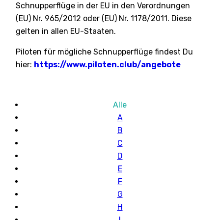
Schnupperflüge in der EU in den Verordnungen
(EU) Nr. 965/2012 oder (EU) Nr. 1178/2011. Diese
gelten in allen EU-Staaten.
Piloten für mögliche Schnupperflüge findest Du
hier:
https://www.piloten.club/angebote
Alle
A
B
C
D
E
F
G
H
I