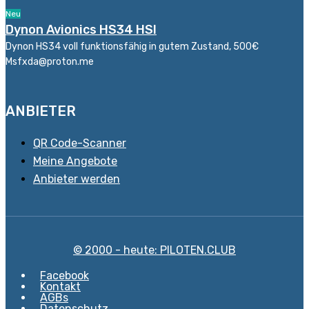
Neu
Dynon Avionics HS34 HSI
Dynon HS34 voll funktionsfähig in gutem Zustand, 500€
Msfxda@proton.me
ANBIETER
QR Code-Scanner
Meine Angebote
Anbieter werden
© 2000 - heute: PILOTEN.CLUB
Facebook
Kontakt
AGBs
Datenschutz